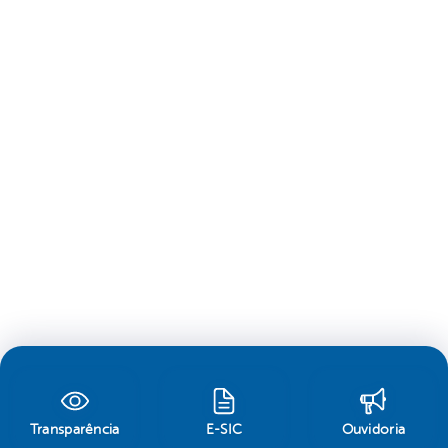
Transparência
E-SIC
Ouvidoria