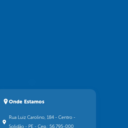
Onde Estamos
Rua Luiz Carolino, 184 - Centro -
Solidão - PE - Cep.: 56.795-000