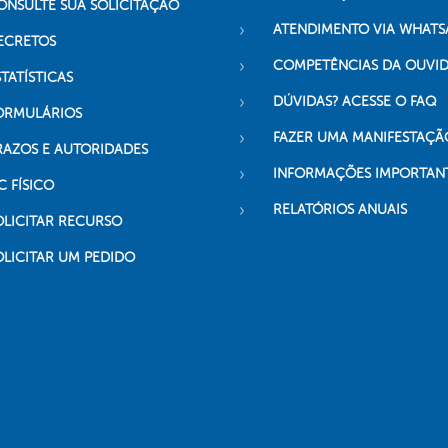
ONSULTE SUA SOLICITAÇÃO
ATENDIMENTO VIA WHATS
ECRETOS
COMPETÊNCIAS DA OUVI
TATÍSTICAS
DÚVIDAS? ACESSE O FAQ
ORMULÁRIOS
FAZER UMA MANIFESTAÇÃ
RAZOS E AUTORIDADES
INFORMAÇÕES IMPORTAN
C FÍSICO
RELATÓRIOS ANUAIS
OLICITAR RECURSO
OLICITAR UM PEDIDO