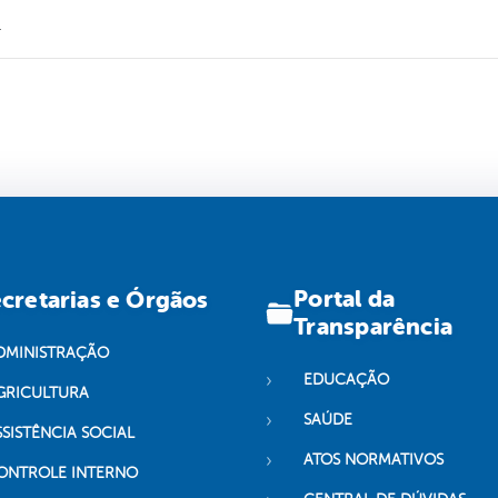
.
Portal da
cretarias e Órgãos
Transparência
DMINISTRAÇÃO
EDUCAÇÃO
GRICULTURA
SAÚDE
SSISTÊNCIA SOCIAL
ATOS NORMATIVOS
ONTROLE INTERNO