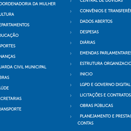
CENTRAL DE DÚVIDAS
OORDENADORIA DA MULHER
CONVÊNIOS E TRANSFERÊ
ULTURA
DADOS ABERTOS
EPARTAMENTOS
DESPESAS
DUCAÇÃO
DIÁRIAS
SPORTES
EMENDAS PARLAMENTARE
INANÇAS
ESTRUTURA ORGANIZACI
UARDA CIVIL MUNICIPAL
INICIO
BRAS
LGPD E GOVERNO DIGITAL
AÚDE
LICITAÇÕES E CONTRATOS
ECRETARIAS
OBRAS PÚBLICAS
RANSPORTE
PLANEJAMENTO E PRESTA
CONTAS