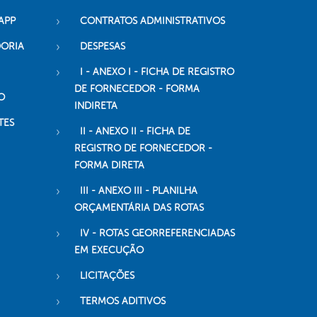
APP
CONTRATOS ADMINISTRATIVOS
DORIA
DESPESAS
I - ANEXO I - FICHA DE REGISTRO
DE FORNECEDOR - FORMA
O
INDIRETA
TES
II - ANEXO II - FICHA DE
REGISTRO DE FORNECEDOR -
FORMA DIRETA
III - ANEXO III - PLANILHA
ORÇAMENTÁRIA DAS ROTAS
IV - ROTAS GEORREFERENCIADAS
EM EXECUÇÃO
LICITAÇÕES
TERMOS ADITIVOS