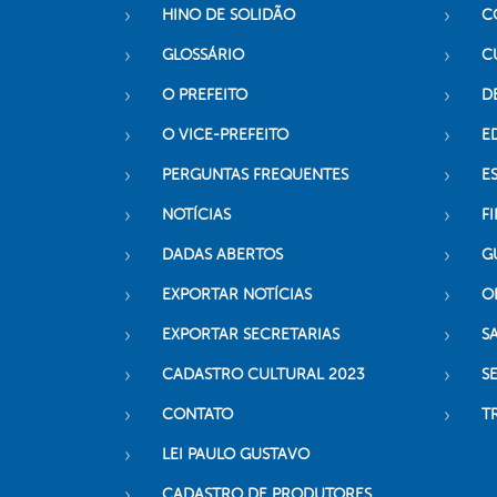
HINO DE SOLIDÃO
C
GLOSSÁRIO
C
O PREFEITO
D
O VICE-PREFEITO
E
PERGUNTAS FREQUENTES
E
NOTÍCIAS
F
DADAS ABERTOS
G
EXPORTAR NOTÍCIAS
O
EXPORTAR SECRETARIAS
S
CADASTRO CULTURAL 2023
S
CONTATO
T
LEI PAULO GUSTAVO
CADASTRO DE PRODUTORES