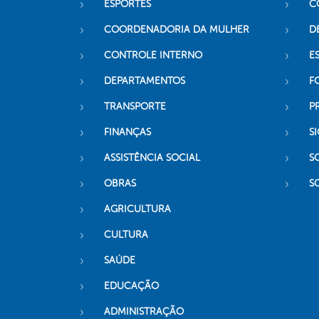
ESPORTES
C
COORDENADORIA DA MULHER
D
CONTROLE INTERNO
ES
DEPARTAMENTOS
F
TRANSPORTE
P
FINANÇAS
SI
ASSISTÊNCIA SOCIAL
S
OBRAS
S
AGRICULTURA
CULTURA
SAÚDE
EDUCAÇÃO
ADMINISTRAÇÃO