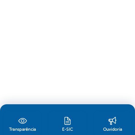
Transparência
E-SIC
Ouvidoria