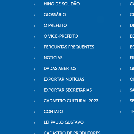
HINO DE SOLIDÃO
C
GLOSSÁRIO
C
O PREFEITO
D
O VICE-PREFEITO
E
PERGUNTAS FREQUENTES
E
NOTÍCIAS
F
DADAS ABERTOS
G
EXPORTAR NOTÍCIAS
O
EXPORTAR SECRETARIAS
S
CADASTRO CULTURAL 2023
S
CONTATO
T
LEI PAULO GUSTAVO
CADASTRO DE PRODUTORES