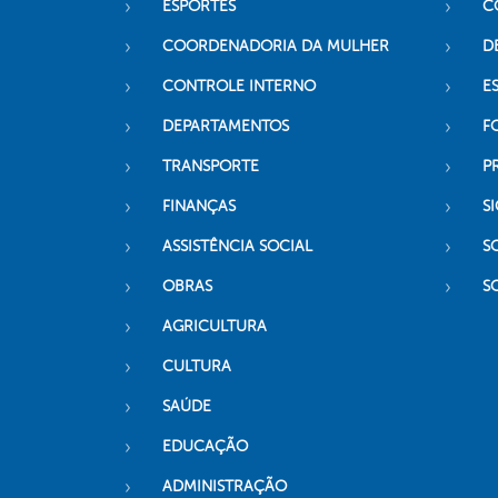
ESPORTES
C
COORDENADORIA DA MULHER
D
CONTROLE INTERNO
ES
DEPARTAMENTOS
F
TRANSPORTE
P
FINANÇAS
SI
ASSISTÊNCIA SOCIAL
S
OBRAS
S
AGRICULTURA
CULTURA
SAÚDE
EDUCAÇÃO
ADMINISTRAÇÃO