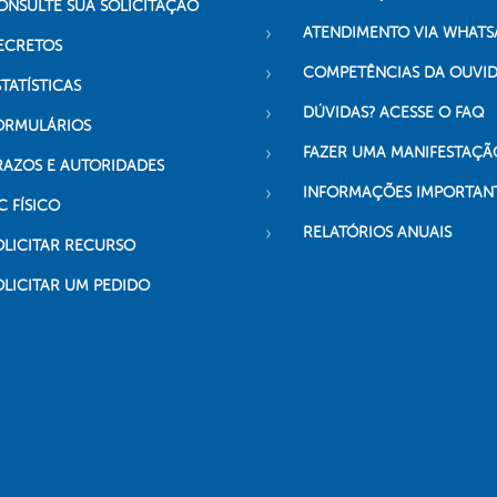
ONSULTE SUA SOLICITAÇÃO
ATENDIMENTO VIA WHATS
ECRETOS
COMPETÊNCIAS DA OUVI
TATÍSTICAS
DÚVIDAS? ACESSE O FAQ
ORMULÁRIOS
FAZER UMA MANIFESTAÇÃ
RAZOS E AUTORIDADES
INFORMAÇÕES IMPORTAN
C FÍSICO
RELATÓRIOS ANUAIS
OLICITAR RECURSO
OLICITAR UM PEDIDO