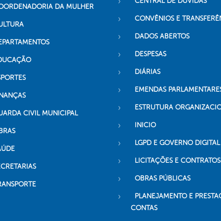
CENTRAL DE DÚVIDAS
OORDENADORIA DA MULHER
CONVÊNIOS E TRANSFERÊ
ULTURA
DADOS ABERTOS
EPARTAMENTOS
DESPESAS
DUCAÇÃO
DIÁRIAS
SPORTES
EMENDAS PARLAMENTARE
INANÇAS
ESTRUTURA ORGANIZACI
UARDA CIVIL MUNICIPAL
INICIO
BRAS
LGPD E GOVERNO DIGITAL
AÚDE
LICITAÇÕES E CONTRATOS
ECRETARIAS
OBRAS PÚBLICAS
RANSPORTE
PLANEJAMENTO E PRESTA
CONTAS