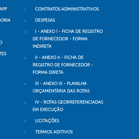
APP
CONTRATOS ADMINISTRATIVOS
DORIA
DESPESAS
I - ANEXO I - FICHA DE REGISTRO
DE FORNECEDOR - FORMA
O
INDIRETA
TES
II - ANEXO II - FICHA DE
REGISTRO DE FORNECEDOR -
FORMA DIRETA
III - ANEXO III - PLANILHA
ORÇAMENTÁRIA DAS ROTAS
IV - ROTAS GEORREFERENCIADAS
EM EXECUÇÃO
LICITAÇÕES
TERMOS ADITIVOS