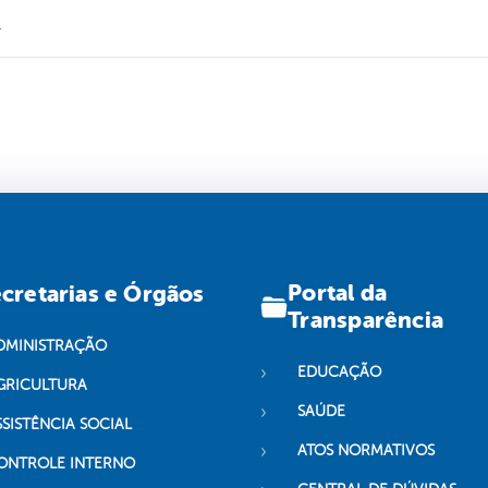
.
Portal da
cretarias e Órgãos
Transparência
DMINISTRAÇÃO
EDUCAÇÃO
GRICULTURA
SAÚDE
SSISTÊNCIA SOCIAL
ATOS NORMATIVOS
ONTROLE INTERNO