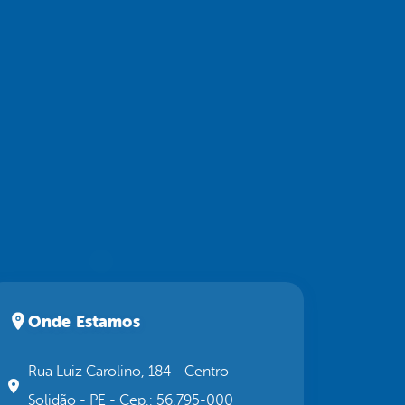
Onde Estamos
Rua Luiz Carolino, 184 - Centro -
Solidão - PE - Cep.: 56.795-000