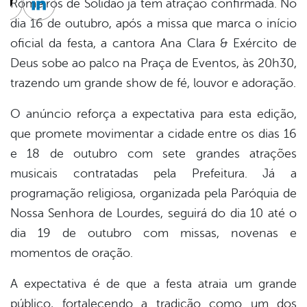
Romeiros de Solidão já tem atração confirmada. No
cebook
Twitter
Linkedin
dia 16 de outubro, após a missa que marca o início
oficial da festa, a cantora Ana Clara & Exército de
Deus sobe ao palco na Praça de Eventos, às 20h30,
trazendo um grande show de fé, louvor e adoração.
O anúncio reforça a expectativa para esta edição,
que promete movimentar a cidade entre os dias 16
e 18 de outubro com sete grandes atrações
musicais contratadas pela Prefeitura. Já a
programação religiosa, organizada pela Paróquia de
Nossa Senhora de Lourdes, seguirá do dia 10 até o
dia 19 de outubro com missas, novenas e
momentos de oração.
A expectativa é de que a festa atraia um grande
público, fortalecendo a tradição como um dos