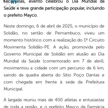
secretarias, evento celebrou o Dia Mundial da
cebook
Twitter
Linkedin
Saúde e teve grande participação popular, incluindo
o prefeito Mayco.
Neste domingo, 6 de abril de 2025, o município de
Solidão, no sertão de Pernambuco, viveu um
momento histórico com a realização do 1º Circuito
Movimenta Solidão-PE. A ação, promovida pelo
Governo Municipal de Solidão em alusão ao Dia
Mundial da Saúde (comemorado em 7 de abril),
movimentou a cidade com um percurso de 6 km,
saindo da quadra aberta do Sítio Poço Dantas e
com chegada em frente à sede da Prefeitura
Municipal.
A largada reuniu mais de 400 atletas e entusiastas
de toda a região, e o prefeito Mayco da Farmácia